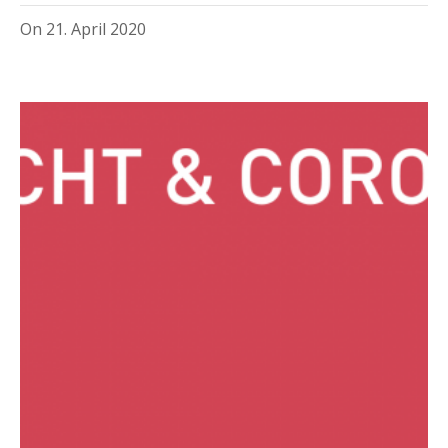
On
21. April 2020