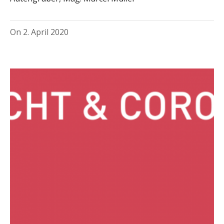
On
2. April 2020