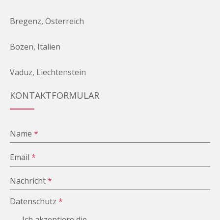
Bregenz, Österreich
Bozen, Italien
Vaduz, Liechtenstein
KONTAKTFORMULAR
Name
*
Email
*
Nachricht
*
Datenschutz
*
Ich akzeptiere die