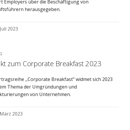
t Employers über die Beschäftigung von
ftsführern herausgegeben.
 Juli 2023
G
akt zum Corporate Breakfast 2023
rtragsreihe ,,Corporate Breakfast" widmet sich 2023
dem Thema der Umgründungen und
kturierungen von Unternehmen.
 März 2023