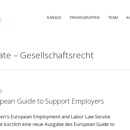
KANZLEI
PRAXISGRUPPEN
TEAM
K
te – Gesellschaftsrecht
G
pean Guide to Support Employers
en's European Employment and Labor Law Service
at kürzlich eine neue Ausgabe des European Guide to