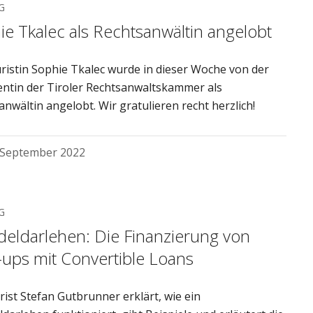
G
ie Tkalec als Rechtsanwältin angelobt
ristin Sophie Tkalec wurde in dieser Woche von der
entin der Tiroler Rechtsanwaltskammer als
anwältin angelobt. Wir gratulieren recht herzlich!
 September 2022
G
eldarlehen: Die Finanzierung von
t-ups mit Convertible Loans
rist Stefan Gutbrunner erklärt, wie ein