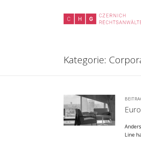
Kategorie:
Corpora
BEITRA
Euro
Anders
Line h