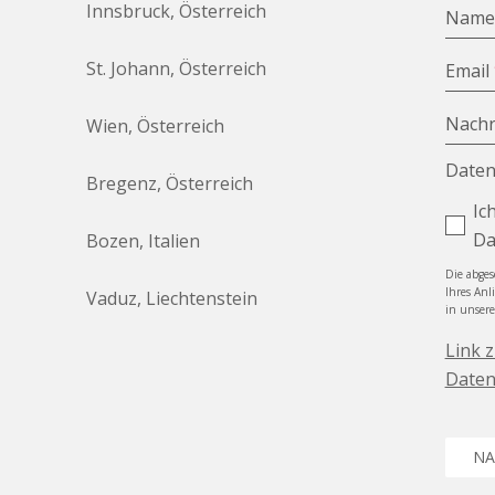
Innsbruck, Österreich
Nam
St. Johann, Österreich
Email
Nachr
Wien, Österreich
Daten
Bregenz, Österreich
Ic
Da
Bozen, Italien
Die abge
Ihres Anl
Vaduz, Liechtenstein
in unser
Link 
Daten
NA