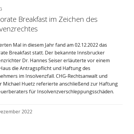
G
orate Breakfast im Zeichen des
lvenzrechtes
erten Mal in diesem Jahr fand am 02.12.2022 das
ate Breakfast statt. Der bekannte Innsbrucker
enzrichter Dr. Hannes Seiser erläuterte vor einem
 Haus die Antragspflicht und Haftung des
ehmers im Insolvenzfall. CHG-Rechtsanwalt und
r Michael Huetz referierte anschließend zur Haftung
euerberaters für Insolvenzverschleppungsschäden.
Dezember 2022