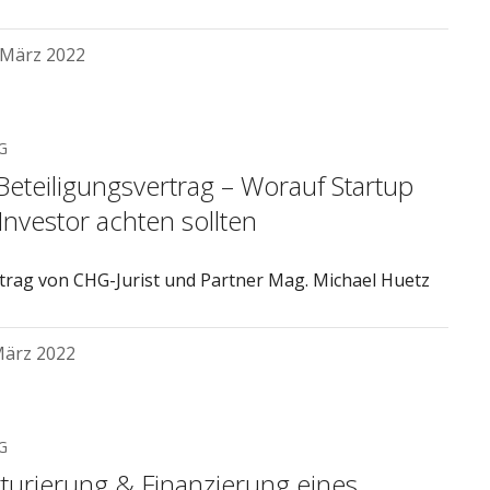
 März 2022
G
Beteiligungsvertrag – Worauf Startup
Investor achten sollten
itrag von CHG-Jurist und Partner Mag. Michael Huetz
März 2022
G
kturierung & Finanzierung eines