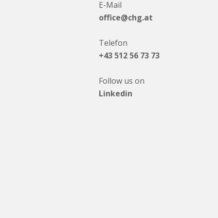
E-Mail
office@chg.at
Telefon
+43 512 56 73 73
Follow us on
Linkedin