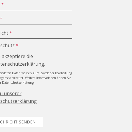
e
*
*
icht
*
schutz
*
h akzeptiere die
tenschutzerklärung.
sendeten Daten werden zum Zweck der Bearbeitung
iegens verarbeitet. Weitere Informationen finden Sie
er Datenschutzerklärung.
zu unserer
schutzerklärung
CHRICHT SENDEN