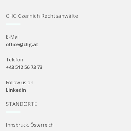
CHG Czernich Rechtsanwälte
E-Mail
office@chg.at
Telefon
+43 512 56 73 73
Follow us on
Linkedin
STANDORTE
Innsbruck, Österreich