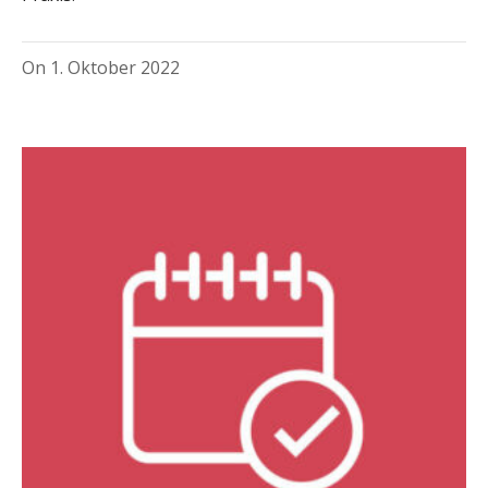
On
1. Oktober 2022