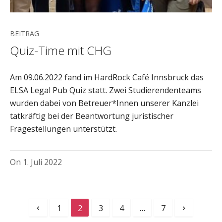
BEITRAG
Quiz-Time mit CHG
Am 09.06.2022 fand im HardRock Café Innsbruck das
ELSA Legal Pub Quiz statt. Zwei Studierendenteams
wurden dabei von Betreuer*Innen unserer Kanzlei
tatkräftig bei der Beantwortung juristischer
Fragestellungen unterstützt.
On
1. Juli 2022
1
2
3
4
…
7