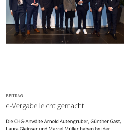
BEITRAG
e-Vergabe leicht gemacht
Die CHG-Anwälte Arnold Autengruber, Günther Gast,
Laura Gleinser und Marcel Müller haben bei der