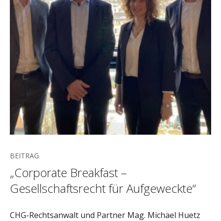
BEITRAG
„Corporate Breakfast –
Gesellschaftsrecht für Aufgeweckte“
CHG-Rechtsanwalt und Partner Mag. Michael Huetz