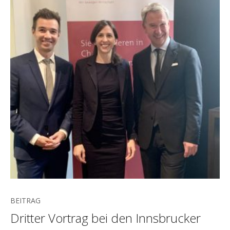
BEITRAG
Dritter Vortrag bei den Innsbrucker