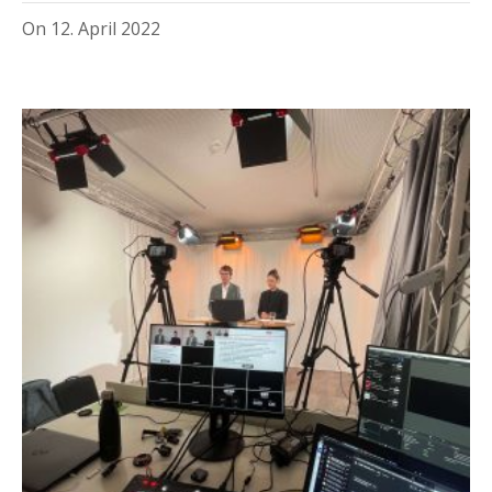
On
12. April 2022