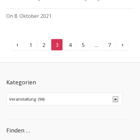
On
8. Oktober 2021
1
2
3
4
5
…
7
Kategorien
Finden …