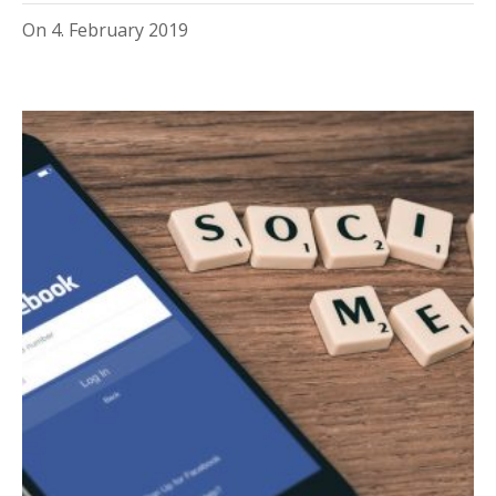
On
4. February 2019