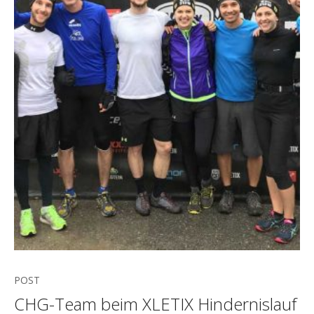
POST
CHG-Team beim XLETIX Hindernislauf