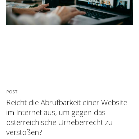
POST
Reicht die Abrufbarkeit einer Website
im Internet aus, um gegen das
österreichische Urheberrecht zu
verstoßen?