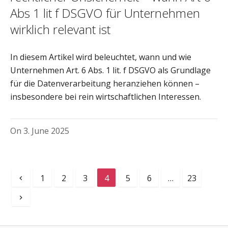
Abs 1 lit f DSGVO für Unternehmen
wirklich relevant ist
In diesem Artikel wird beleuchtet, wann und wie
Unternehmen Art. 6 Abs. 1 lit. f DSGVO als Grundlage
für die Datenverarbeitung heranziehen können –
insbesondere bei rein wirtschaftlichen Interessen.
On
3. June 2025
1
2
3
4
5
6
…
23