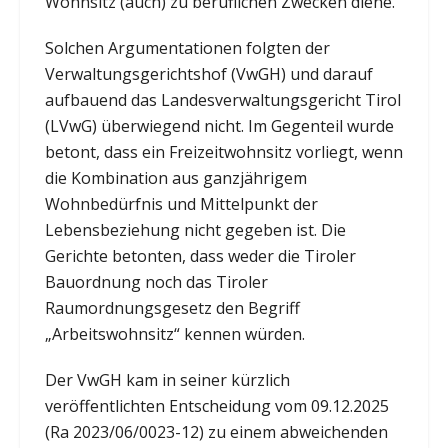
Wohnsitz (auch) zu beruflichen Zwecken diene.
Solchen Argumentationen folgten der
Verwaltungsgerichtshof (VwGH) und darauf
aufbauend das Landesverwaltungsgericht Tirol
(LVwG) überwiegend nicht. Im Gegenteil wurde
betont, dass ein Freizeitwohnsitz vorliegt, wenn
die Kombination aus ganzjährigem
Wohnbedürfnis und Mittelpunkt der
Lebensbeziehung nicht gegeben ist. Die
Gerichte betonten, dass weder die Tiroler
Bauordnung noch das Tiroler
Raumordnungsgesetz den Begriff
„Arbeitswohnsitz“ kennen würden.
Der VwGH kam in seiner kürzlich
veröffentlichten Entscheidung vom 09.12.2025
(Ra 2023/06/0023-12) zu einem abweichenden