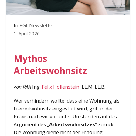
In
PGI-Newsletter
1. April 2026
Mythos
Arbeitswohnsitz
v
on RAA
Ing.
Felix Hollenstein
, LL.M. LL.B.
Wer verhindern wollte, dass eine Wohnung als
Freizeitwohnsitz eingestuft wird, griff in der
Praxis nach wie vor unter Umständen auf das
Argument des „
Arbeitswohnsitzes
“ zurück:
Die Wohnung diene nicht der Erholung,