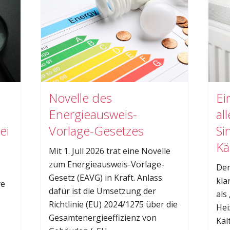
Novelle des
Ei
Energieausweis-
al
ei
Vorlage-Gesetzes
Si
Kä
Mit 1. Juli 2026 trat eine Novelle
zum Energieausweis-Vorlage-
Der
Gesetz (EAVG) in Kraft. Anlass
kla
re
dafür ist die Umsetzung der
als
Richtlinie (EU) 2024/1275 über die
Hei
Gesamtenergieeffizienz von
Käl