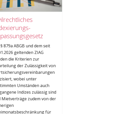
vilrechtliches
dexierungs-
passungsgesetz
 § 879a ABGB und dem seit
01.2026 geltenden ZIAG
den die Kriterien zur
rteilung der Zulässigkeit von
tsicherungsvereinbarungen
zisiert, wobei unter
timmten Umständen auch
gangene Indizes zulässig sind
 Mietverträge zudem von der
herigen
imonatsbeschränkung für