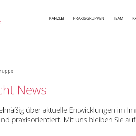
KANZLEI
PRAXISGRUPPEN
TEAM
K
gruppe
cht News
gelmäßig über aktuelle Entwicklungen im Im
nd praxisorientiert. Mit uns bleiben Sie a