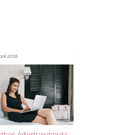
pril 2026
thos Arbeitswohnsitz