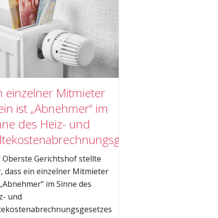
n einzelner Mitmieter
lein ist „Abnehmer“ im
nne des Heiz- und
ltekostenabrechnungsgesetzes
 Oberste Gerichtshof stellte
r, dass ein einzelner Mitmieter
 „Abnehmer“ im Sinne des
z- und
tekostenabrechnungsgesetzes