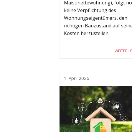
Maisonettewohnung), folgt n
keine Verpflichtung des
Wohnungseigentümers, den
richtigen Bauzustand auf sein
Kosten herzustellen.
WEITER L
1. April 2026