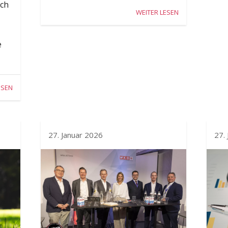
och
WEITER LESEN
e
ESEN
27. Januar 2026
27.