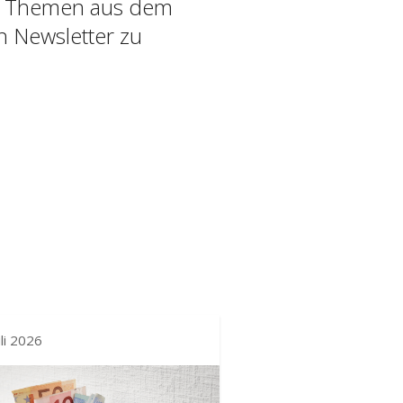
che Themen aus dem
en Newsletter zu
uli 2026