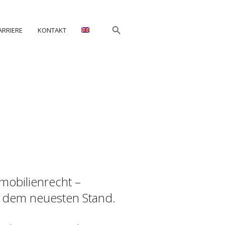
ARRIERE
KONTAKT
mobilienrecht –
uf dem neuesten Stand.