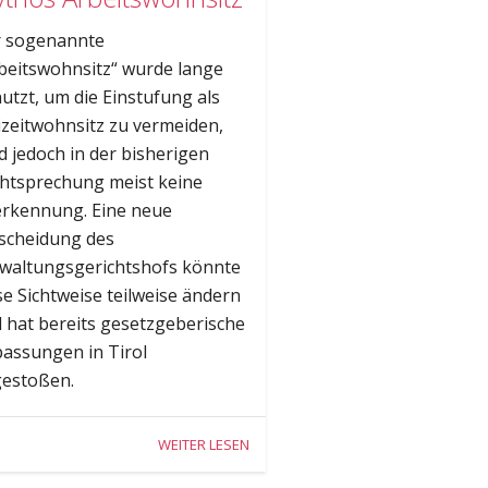
 sogenannte
beitswohnsitz“ wurde lange
utzt, um die Einstufung als
izeitwohnsitz zu vermeiden,
d jedoch in der bisherigen
htsprechung meist keine
rkennung. Eine neue
scheidung des
waltungsgerichtshofs könnte
se Sichtweise teilweise ändern
 hat bereits gesetzgeberische
assungen in Tirol
estoßen.
WEITER LESEN