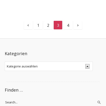
1
2
3
4
Kategorien
Finden …