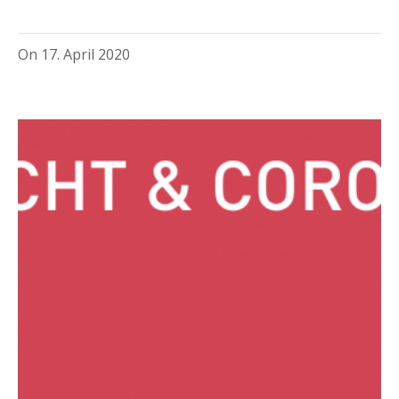
On
17. April 2020