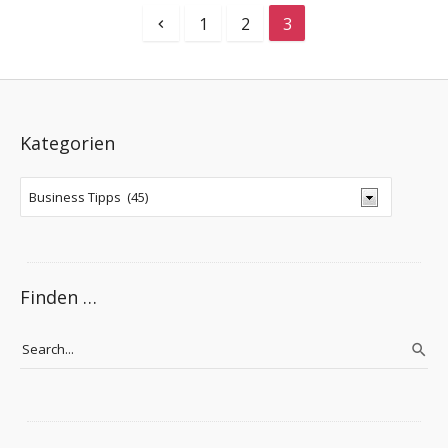
1
2
3
Kategorien
Finden …